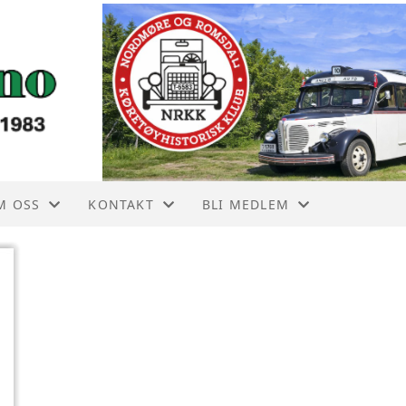
M OSS
KONTAKT
BLI MEDLEM
 ÅRS HISTORIE
KONTAKT OSS
BLI MEDLEM
ØRSTE PROTOKOLL 6 MAI 1983
BRYLLUPKJØRING
VEDTEKTER
ORSIKRING OG LMK
PERSONVERN